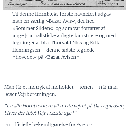
Til denne Hornbæks første havnefest udgav
man en særlig »Bazar-Avis«, der hed
»Sommer Silden«, og som var forfattet af
unge journalistiske anlagte kunstnere og med
tegninger af bl.a. Thorvald Niss og Erik
Henningsen – denne sidste tegnede
»hovedet« på »Bazar-Avisen«.
Man får et indtryk af indholdet – tonen – når man
læser Vejrberetningen:
“Da alle Hornbækkere vil miste vejret på Dansepladsen,
bliver der intet Vejr i næste uge !”
En officielle bekendtgørelse fra Fyr- og