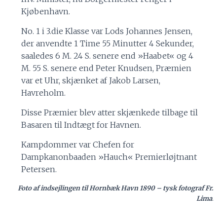
Kjøbenhavn.
No. 1 i 3.die Klasse var Lods Johannes Jensen,
der anvendte 1 Time 55 Minutter 4 Sekunder,
saaledes 6 M. 24 S. senere end »Haabet« og 4
M. 55 S. senere end Peter Knudsen, Præmien
var et Uhr, skjænket af Jakob Larsen,
Havreholm.
Disse Præmier blev atter skjænkede tilbage til
Basaren til Indtægt for Havnen.
Kampdommer var Chefen for
Dampkanonbaaden »Hauch« Premierløjtnant
Petersen.
Foto af indsejlingen til Hornbæk Havn 1890 – tysk fotograf Fr.
Lima
.