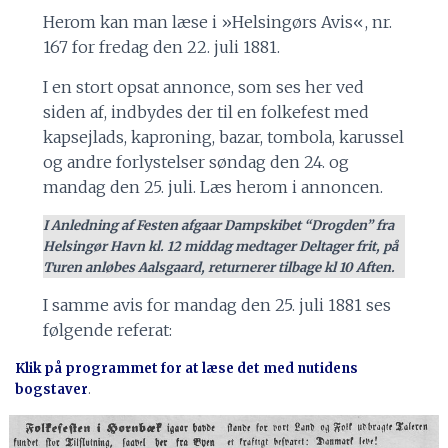
Herom kan man læse i »Helsingørs Avis«, nr.
167 for fredag den 22. juli 1881.
I en stort opsat annonce, som ses her ved
siden af, indbydes der til en folkefest med
kapsejlads, kaproning, bazar, tombola, karussel
og andre forlystelser søndag den 24. og
mandag den 25. juli. Læs herom i annoncen.
I Anledning af Festen afgaar Dampskibet “Drogden” fra
Helsingør Havn kl. 12 middag medtager Deltager frit, på
Turen anløbes Aalsgaard, returnerer tilbage kl 10 Aften.
I samme avis for mandag den 25. juli 1881 ses
følgende referat:
Klik på programmet for at læse det med nutidens
bogstaver
.