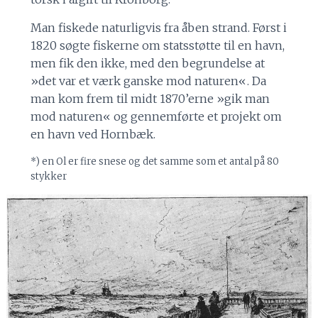
Man fiskede naturligvis fra åben strand. Først i
1820 søgte fiskerne om statsstøtte til en havn,
men fik den ikke, med den begrundelse at
»det var et værk ganske mod naturen«. Da
man kom frem til midt 1870’erne »gik man
mod naturen« og gennemførte et projekt om
en havn ved Hornbæk.
*) en Ol er fire snese og det samme som et antal på 80
stykker