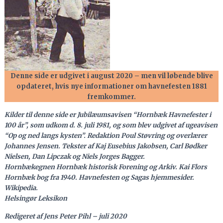
Denne side er udgivet i august 2020 – men vil løbende blive
opdateret, hvis nye informationer om havnefesten 1881
fremkommer.
Kilder til denne side er Jubilæumsavisen “Hornbæk Havnefester i
100 år”, som udkom d. 8. juli 1981, og som blev udgivet af ugeavisen
“Op og ned langs kysten”. Redaktion Poul Støvring og overlærer
Johannes Jensen. Tekster af Kaj Eusebius Jakobsen, Carl Bødker
Nielsen, Dan Lipczak og Niels Jorges Bagger.
Hornbækegnen Hornbæk historisk Forening og Arkiv. Kai Flors
Hornbæk bog fra 1940.
Havnefesten og Sagas hjemmesider.
Wikipedia.
Helsingør Leksikon
Redigeret af Jens Peter Pihl – juli 2020