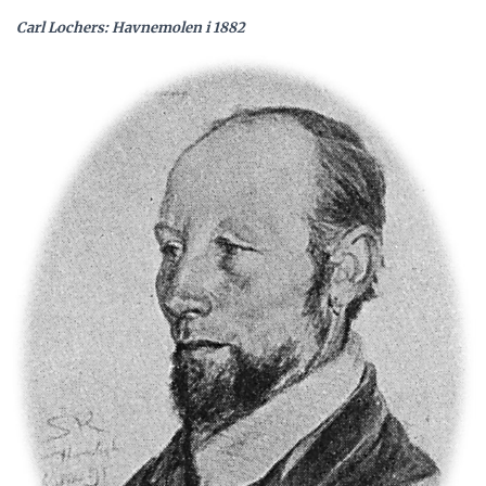
Carl Lochers: Havnemolen i 1882