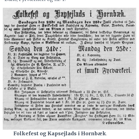
Folkefest og Kapsejlads i Hornbæk
.