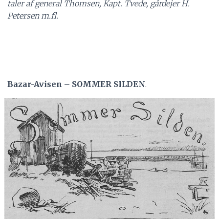
taler af general Thomsen, Kapt. Tvede, gårdejer H.
Petersen m.fl.
Bazar-Avisen – SOMMER SILDEN
.