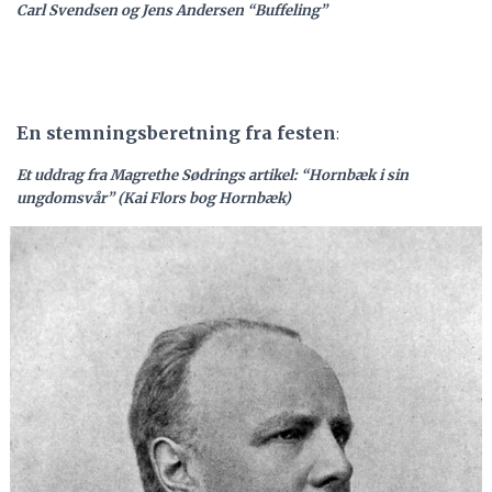
Carl Svendsen og Jens Andersen “Buffeling”
En stemningsberetning fra festen
:
Et uddrag fra Magrethe Sødrings artikel: “Hornbæk i sin
ungdomsvår” (Kai Flors bog Hornbæk)