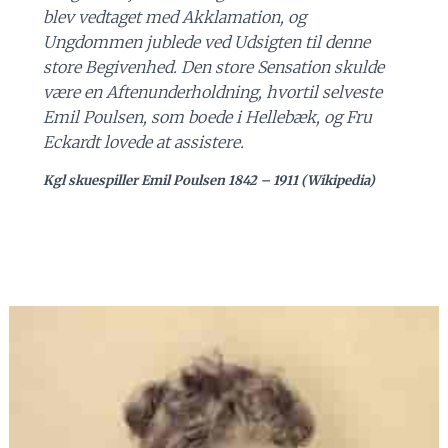
blev vedtaget med Akklamation, og
Ungdommen jublede ved Udsigten til denne
store Begivenhed. Den store Sensation skulde
være en Aftenunderholdning, hvortil selveste
Emil Poulsen, som boede i Hellebæk, og Fru
Eckardt lovede at assistere.
Kgl skuespiller Emil Poulsen 1842 – 1911
(
Wikipedia)