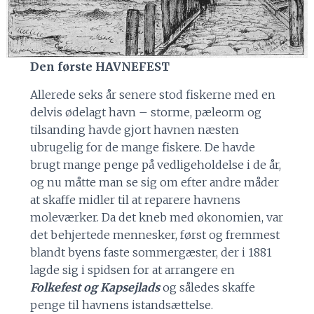
Den første HAVNEFEST
Allerede seks år senere stod fiskerne med en
delvis ødelagt havn – storme, pæleorm og
tilsanding havde gjort havnen næsten
ubrugelig for de mange fiskere. De havde
brugt mange penge på vedligeholdelse i de år,
og nu måtte man se sig om efter andre måder
at skaffe midler til at reparere havnens
moleværker. Da det kneb med økonomien, var
det behjertede mennesker, først og fremmest
blandt byens faste sommergæster, der i 1881
lagde sig i spidsen for at arrangere en
Folkefest og Kapsejlads
og således skaffe
penge til havnens istandsættelse.