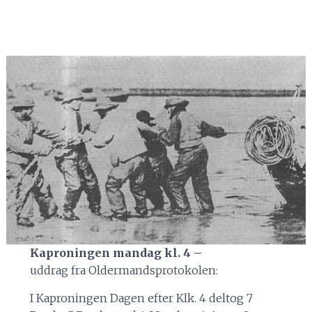
Kaproningen mandag kl. 4 –
uddrag fra Oldermandsprotokolen:
I Kaproningen Dagen efter Klk. 4 deltog 7