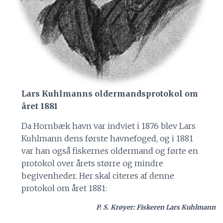
Lars Kuhlmanns oldermandsprotokol om
året 1881
Da Hornbæk havn var indviet i 1876 blev Lars
Kuhlmann dens første havnefoged, og i 1881
var han også fiskernes oldermand og førte en
protokol over årets større og mindre
begivenheder. Her skal citeres af denne
protokol om året 1881:
P. S. Krøyer: Fiskeren Lars Kuhlmann