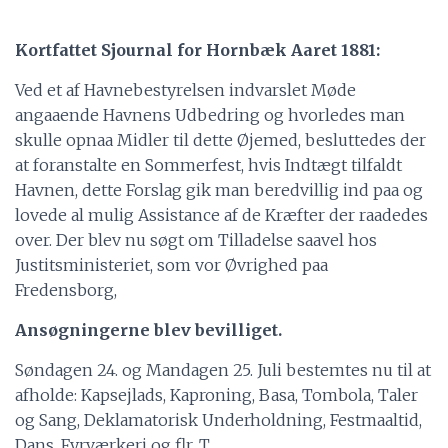
*
Kortfattet Sjournal for Hornbæk Aaret 1881:
Ved et af Havnebestyrelsen indvarslet Møde
angaaende Havnens Udbedring og hvorledes man
skulle opnaa Midler til dette Øjemed, besluttedes der
at foranstalte en Sommerfest, hvis Indtægt tilfaldt
Havnen, dette Forslag gik man beredvillig ind paa og
lovede al mulig Assistance af de Kræfter der raadedes
over. Der blev nu søgt om Tilladelse saavel hos
Justitsministeriet, som vor Øvrighed paa
Fredensborg,
Ansøgningerne blev bevilliget.
Søndagen 24. og Mandagen 25. Juli bestemtes nu til at
afholde: Kapsejlads, Kaproning, Basa, Tombola, Taler
og Sang, Deklamatorisk Underholdning, Festmaaltid,
Dans, Fyrværkeri og flr. T.